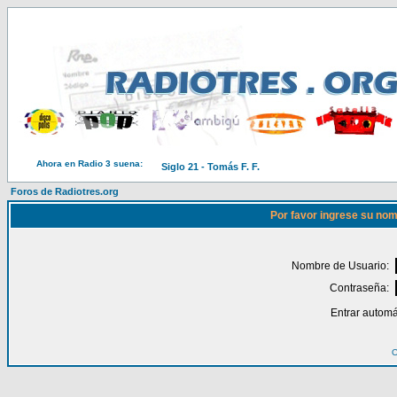
Ahora en Radio 3 suena:
Siglo 21 - Tomás F. F.
Foros de Radiotres.org
Por favor ingrese su nom
Nombre de Usuario:
Contraseña:
Entrar automá
O