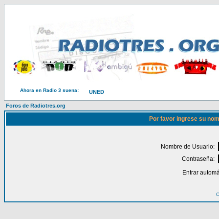
Ahora en Radio 3 suena:
UNED
Foros de Radiotres.org
Por favor ingrese su nom
Nombre de Usuario:
Contraseña:
Entrar automá
O