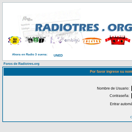
Ahora en Radio 3 suena:
UNED
Foros de Radiotres.org
Por favor ingrese su nom
Nombre de Usuario:
Contraseña:
Entrar automá
O