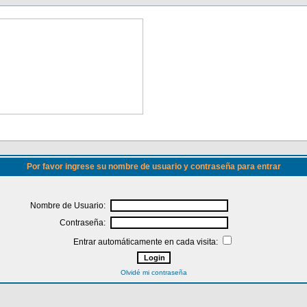
Por favor ingrese su nombre de usuario y contraseña para entrar
Nombre de Usuario:
Contraseña:
Entrar automáticamente en cada visita:
Olvidé mi contraseña