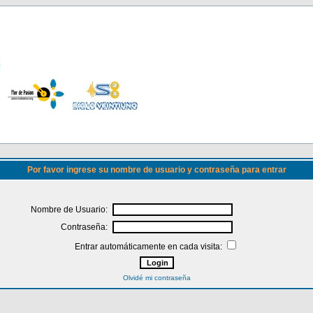
Por favor ingrese su nombre de usuario y contraseña para entrar
Nombre de Usuario:
Contraseña:
Entrar automáticamente en cada visita:
Olvidé mi contraseña