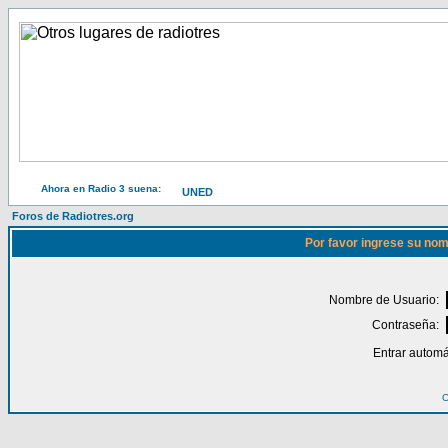
Ahora en Radio 3 suena:
UNED
Foros de Radiotres.org
Por favor ingrese su nom
Nombre de Usuario:
Contraseña:
Entrar automá
O