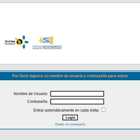
Por favor ingrese su nombre de usuario y contraseña para entrar
Nombre de Usuario:
Contraseña:
Entrar automáticamente en cada visita:
Olvidé mi contraseña