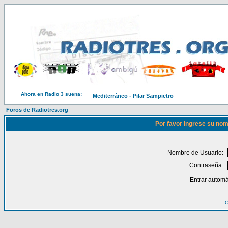
Ahora en Radio 3 suena:
Mediterráneo - Pilar Sampietro
Foros de Radiotres.org
Por favor ingrese su nom
Nombre de Usuario:
Contraseña:
Entrar automá
O