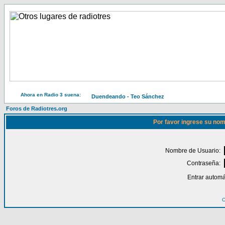
Ahora en Radio 3 suena:
Duendeando - Teo Sánchez
Foros de Radiotres.org
Por favor ingrese su nom
Nombre de Usuario:
Contraseña:
Entrar automá
O