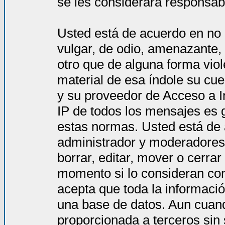
se les considerará responsab
Usted está de acuerdo en no 
vulgar, de odio, amenazante,
otro que de alguna forma viol
material de esa índole su cue
y su proveedor de Acceso a In
IP de todos los mensajes es 
estas normas. Usted está de
administrador y moderadores 
borrar, editar, mover o cerra
momento si lo consideran co
acepta que toda la informac
una base de datos. Aun cuand
proporcionada a terceros sin