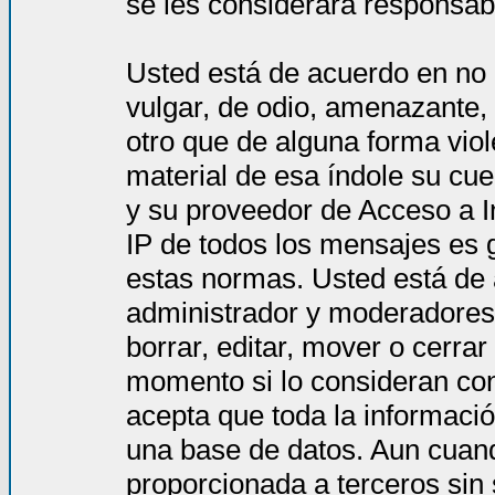
se les considerará responsab
Usted está de acuerdo en no 
vulgar, de odio, amenazante,
otro que de alguna forma viol
material de esa índole su cue
y su proveedor de Acceso a In
IP de todos los mensajes es 
estas normas. Usted está de
administrador y moderadores 
borrar, editar, mover o cerra
momento si lo consideran co
acepta que toda la informac
una base de datos. Aun cuand
proporcionada a terceros sin