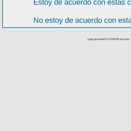
Estoy de acuerdo con estas 
No estoy de acuerdo con est
page generated in 0.039249 seconds : 