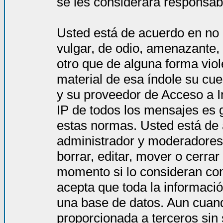
se les considerará responsab
Usted está de acuerdo en no 
vulgar, de odio, amenazante,
otro que de alguna forma viol
material de esa índole su cue
y su proveedor de Acceso a In
IP de todos los mensajes es 
estas normas. Usted está de
administrador y moderadores 
borrar, editar, mover o cerra
momento si lo consideran co
acepta que toda la informac
una base de datos. Aun cuand
proporcionada a terceros sin