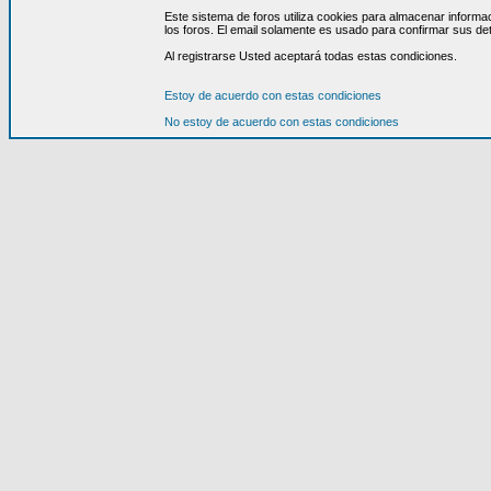
Este sistema de foros utiliza cookies para almacenar informa
los foros. El email solamente es usado para confirmar sus det
Al registrarse Usted aceptará todas estas condiciones.
Estoy de acuerdo con estas condiciones
No estoy de acuerdo con estas condiciones