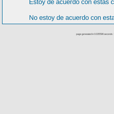
Estoy de acuerdo con estas 
No estoy de acuerdo con est
page generated in 0.035596 seconds : 