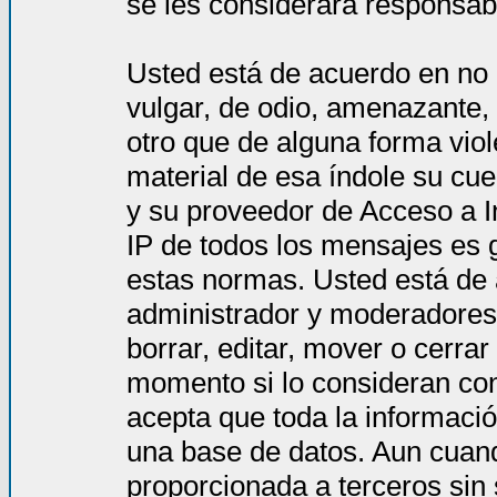
se les considerará responsab
Usted está de acuerdo en no 
vulgar, de odio, amenazante,
otro que de alguna forma viol
material de esa índole su cue
y su proveedor de Acceso a In
IP de todos los mensajes es 
estas normas. Usted está de
administrador y moderadores 
borrar, editar, mover o cerra
momento si lo consideran co
acepta que toda la informac
una base de datos. Aun cuand
proporcionada a terceros sin