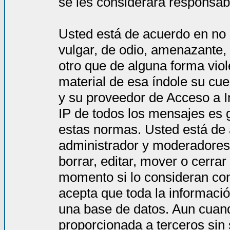
se les considerará responsab
Usted está de acuerdo en no 
vulgar, de odio, amenazante,
otro que de alguna forma viol
material de esa índole su cue
y su proveedor de Acceso a In
IP de todos los mensajes es 
estas normas. Usted está de
administrador y moderadores 
borrar, editar, mover o cerra
momento si lo consideran co
acepta que toda la informac
una base de datos. Aun cuand
proporcionada a terceros sin