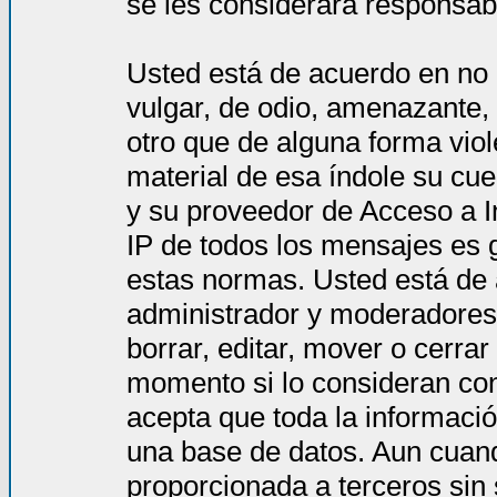
se les considerará responsab
Usted está de acuerdo en no 
vulgar, de odio, amenazante,
otro que de alguna forma viol
material de esa índole su cue
y su proveedor de Acceso a In
IP de todos los mensajes es 
estas normas. Usted está de
administrador y moderadores 
borrar, editar, mover o cerra
momento si lo consideran co
acepta que toda la informac
una base de datos. Aun cuand
proporcionada a terceros sin