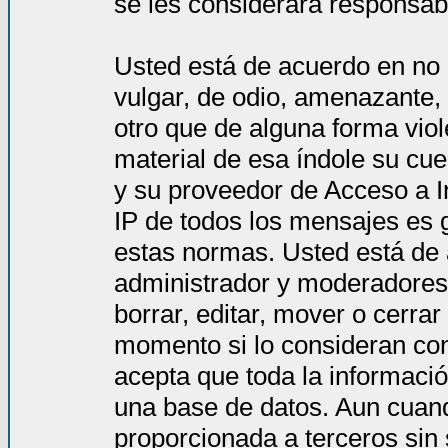
se les considerará responsab
Usted está de acuerdo en no 
vulgar, de odio, amenazante,
otro que de alguna forma viol
material de esa índole su cue
y su proveedor de Acceso a In
IP de todos los mensajes es 
estas normas. Usted está de
administrador y moderadores 
borrar, editar, mover o cerra
momento si lo consideran co
acepta que toda la informac
una base de datos. Aun cuand
proporcionada a terceros sin