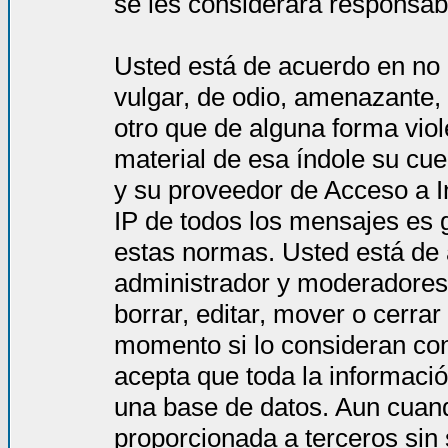
se les considerará responsab
Usted está de acuerdo en no 
vulgar, de odio, amenazante,
otro que de alguna forma viol
material de esa índole su cue
y su proveedor de Acceso a In
IP de todos los mensajes es 
estas normas. Usted está de
administrador y moderadores 
borrar, editar, mover o cerra
momento si lo consideran co
acepta que toda la informac
una base de datos. Aun cuand
proporcionada a terceros sin