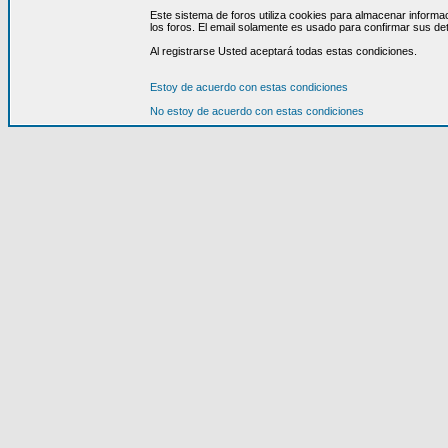
Este sistema de foros utiliza cookies para almacenar informa
los foros. El email solamente es usado para confirmar sus det
Al registrarse Usted aceptará todas estas condiciones.
Estoy de acuerdo con estas condiciones
No estoy de acuerdo con estas condiciones