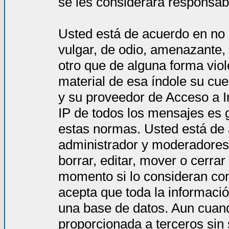
se les considerará responsab
Usted está de acuerdo en no 
vulgar, de odio, amenazante,
otro que de alguna forma viol
material de esa índole su cue
y su proveedor de Acceso a In
IP de todos los mensajes es 
estas normas. Usted está de
administrador y moderadores 
borrar, editar, mover o cerra
momento si lo consideran co
acepta que toda la informac
una base de datos. Aun cuand
proporcionada a terceros sin