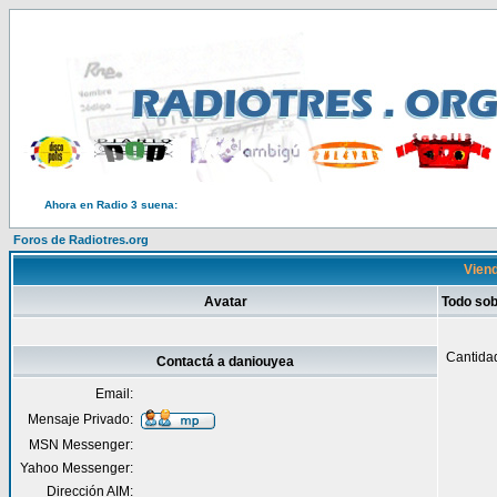
Ahora en Radio 3 suena:
Foros de Radiotres.org
Viend
Avatar
Todo sob
Cantida
Contactá a daniouyea
Email:
Mensaje Privado:
MSN Messenger:
Yahoo Messenger:
Dirección AIM: