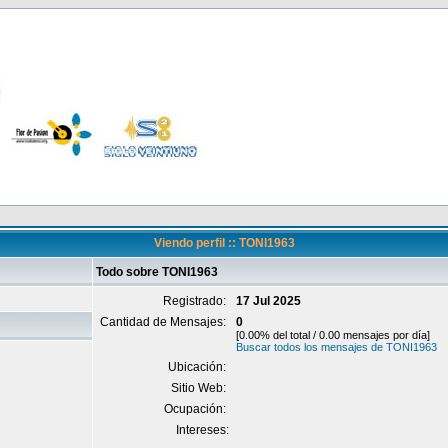
Viendo perfil :: TONI1963
Todo sobre TONI1963
Registrado:
17 Jul 2025
Cantidad de Mensajes:
0
[0.00% del total / 0.00 mensajes por día]
Buscar todos los mensajes de TONI1963
Ubicación:
Sitio Web:
Ocupación:
Intereses: