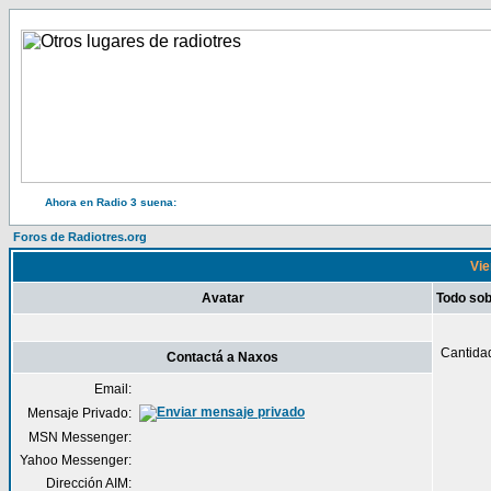
Ahora en Radio 3 suena:
Foros de Radiotres.org
Vie
Avatar
Todo so
Cantida
Contactá a Naxos
Email:
Mensaje Privado:
MSN Messenger:
Yahoo Messenger:
Dirección AIM: