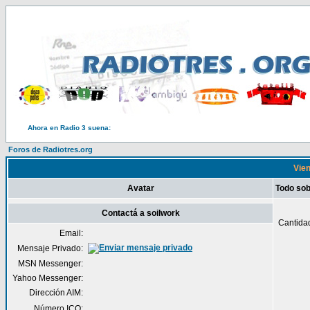
Ahora en Radio 3 suena:
Foros de Radiotres.org
Vien
Avatar
Todo sob
Contactá a soilwork
Cantida
Email:
Mensaje Privado:
MSN Messenger:
Yahoo Messenger:
Dirección AIM:
Número ICQ: