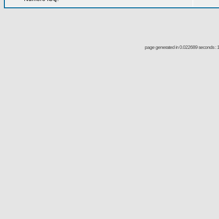
page generated in 0.022689 seconds : 1