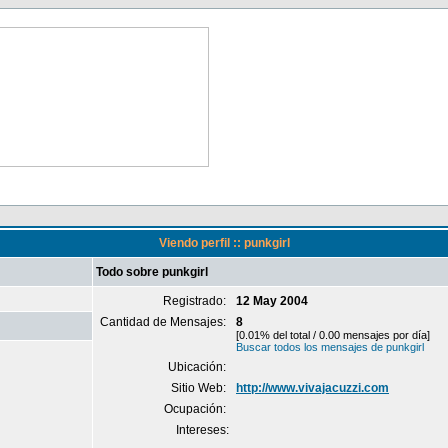
Viendo perfil :: punkgirl
Todo sobre punkgirl
Registrado:
12 May 2004
Cantidad de Mensajes:
8
[0.01% del total / 0.00 mensajes por día]
Buscar todos los mensajes de punkgirl
Ubicación:
Sitio Web:
http://www.vivajacuzzi.com
Ocupación:
Intereses: