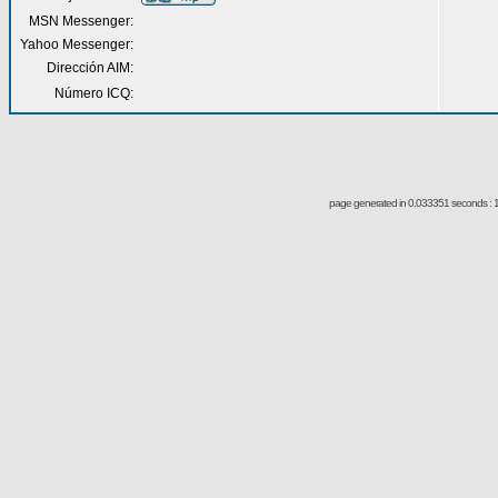
MSN Messenger:
Yahoo Messenger:
Dirección AIM:
Número ICQ:
page generated in 0.033351 seconds : 1