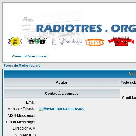
Ahora en Radio 3 suena:
Foros de Radiotres.org
Vien
Avatar
Todo so
Contactá a compay
Cantida
Email:
Mensaje Privado:
MSN Messenger:
Yahoo Messenger:
Dirección AIM:
Número ICQ: