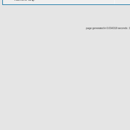
page generated in 0.034318 seconds : 1