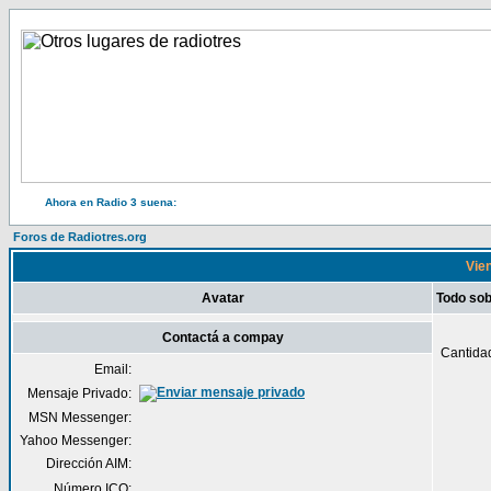
Ahora en Radio 3 suena:
Foros de Radiotres.org
Vien
Avatar
Todo so
Contactá a compay
Cantida
Email:
Mensaje Privado:
MSN Messenger:
Yahoo Messenger:
Dirección AIM:
Número ICQ: