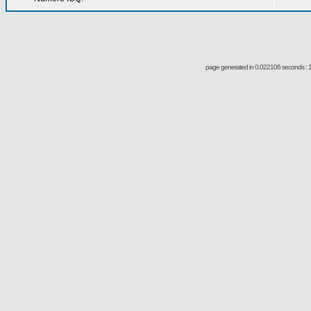
page generated in 0.022106 seconds : 1