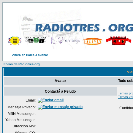
Ahora en Radio 3 suena:
Foros de Radiotres.org
Vie
Avatar
Todo sob
Contactá a Peludo
Temas pro
Temas val
Email:
Mensaje Privado:
Cantida
MSN Messenger:
Yahoo Messenger:
Dirección AIM: