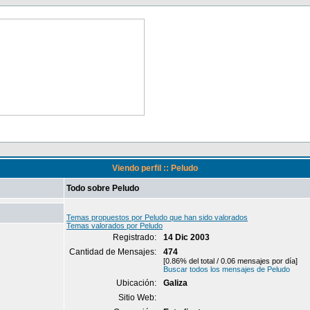
Viendo perfil :: Peludo
Todo sobre Peludo
Temas propuestos por Peludo que han sido valorados
Temas valorados por Peludo
Registrado:
14 Dic 2003
Cantidad de Mensajes:
474
[0.86% del total / 0.06 mensajes por día]
Buscar todos los mensajes de Peludo
Ubicación:
Galiza
Sitio Web: