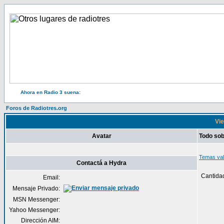
Ahora en Radio 3 suena:
Foros de Radiotres.org
Vie
Avatar
Todo so
Temas val
Contactá a Hydra
Cantida
Email:
Mensaje Privado:
MSN Messenger:
Yahoo Messenger:
Dirección AIM: