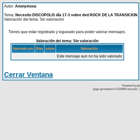
Autor:
Anonymous
Tema:
Necesito DISCOPOLIS día 17-3 sobre dvd ROCK DE LA TRANSICION
Valoración del tema: Sin valoración
Tienes que estar registrado y logueado para poder valorar mensajes.
Valoración del tema: Sin valoración
Valorado por
Bias
sobre
Valoración
Este mensaje aun no ha sido valorado
Cerrar Ventana
Powered by
ph
page generated in 0.034885 seconds : 