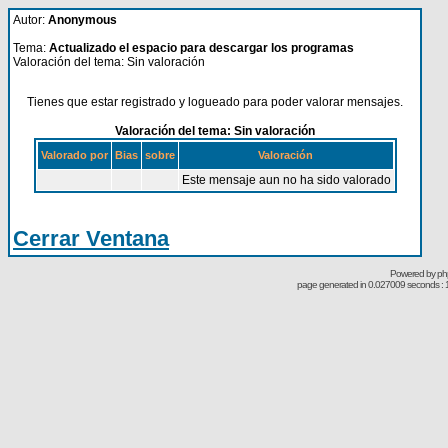
Autor:
Anonymous
Tema:
Actualizado el espacio para descargar los programas
Valoración del tema: Sin valoración
Tienes que estar registrado y logueado para poder valorar mensajes.
Valoración del tema: Sin valoración
Valorado por
Bias
sobre
Valoración
Este mensaje aun no ha sido valorado
Cerrar Ventana
Powered by
ph
page generated in 0.027009 seconds : 