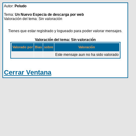
Autor:
Peludo
Tema:
Un Nuevo Especia de descarga por web
Valoración del tema: Sin valoración
Tienes que estar registrado y logueado para poder valorar mensajes.
Valoración del tema: Sin valoración
Valorado por
Bias
sobre
Valoración
Este mensaje aun no ha sido valorado
Cerrar Ventana