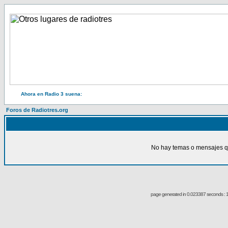
Ahora en Radio 3 suena:
Foros de Radiotres.org
No hay temas o mensajes qu
page generated in 0.023387 seconds : 1