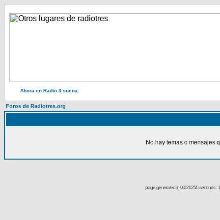
Ahora en Radio 3 suena:
Foros de Radiotres.org
No hay temas o mensajes qu
page generated in 0.021250 seconds : 1