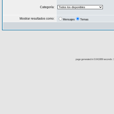
Categoría:
Mostrar resultados como:
Mensajes
Temas
page generated in 0.041889 seconds : 