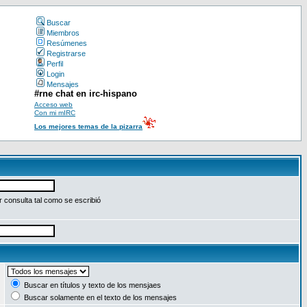
Buscar
Miembros
Resúmenes
Registrarse
Perfil
Login
Mensajes
#rne chat en irc-hispano
Acceso web
Con mi mIRC
Los mejores temas de la pizarra
 consulta tal como se escribió
:
Buscar en títulos y texto de los mensjaes
Buscar solamente en el texto de los mensajes