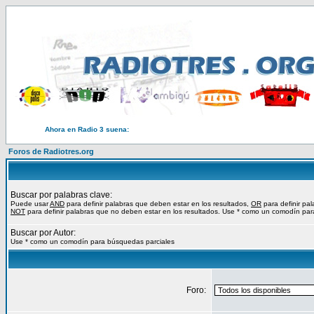
Ahora en Radio 3 suena:
Foros de Radiotres.org
Buscar por palabras clave:
Puede usar
AND
para definir palabras que deben estar en los resultados,
OR
para definir pa
NOT
para definir palabras que no deben estar en los resultados. Use * como un comodín par
Buscar por Autor:
Use * como un comodín para búsquedas parciales
Foro: