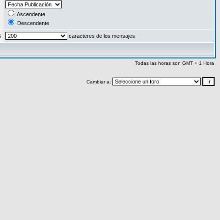
:
Ascendente
Descendente
s
caracteres de los mensajes
Todas las horas son GMT + 1 Hora
Cambiar a: