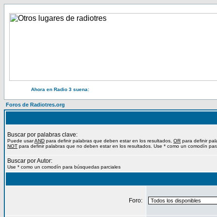
Ahora en Radio 3 suena:
Foros de Radiotres.org
Buscar por palabras clave:
Puede usar
AND
para definir palabras que deben estar en los resultados,
OR
para definir pa
NOT
para definir palabras que no deben estar en los resultados. Use * como un comodín par
Buscar por Autor:
Use * como un comodín para búsquedas parciales
Foro: