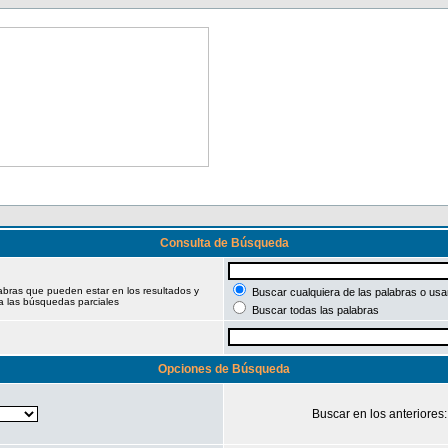
Consulta de Búsqueda
labras que pueden estar en los resultados y
Buscar cualquiera de las palabras o usar
a las búsquedas parciales
Buscar todas las palabras
Opciones de Búsqueda
Buscar en los anteriores