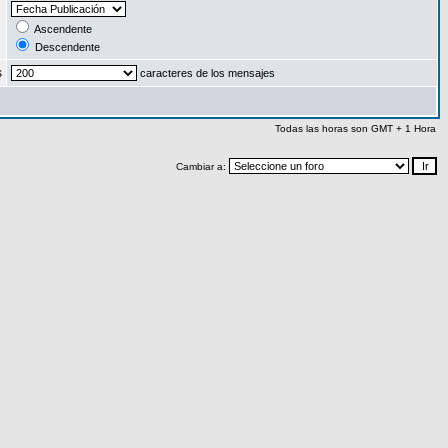
:
Ascendente
Descendente
s
caracteres de los mensajes
Todas las horas son GMT + 1 Hora
Cambiar a: