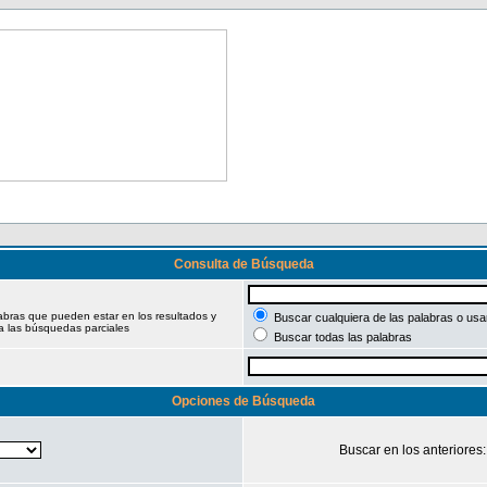
Consulta de Búsqueda
labras que pueden estar en los resultados y
Buscar cualquiera de las palabras o usar
a las búsquedas parciales
Buscar todas las palabras
Opciones de Búsqueda
Buscar en los anteriores