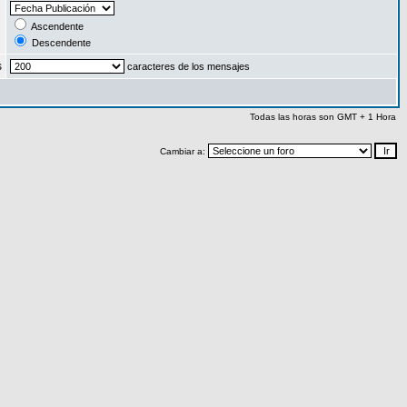
:
Ascendente
Descendente
s
caracteres de los mensajes
Todas las horas son GMT + 1 Hora
Cambiar a: