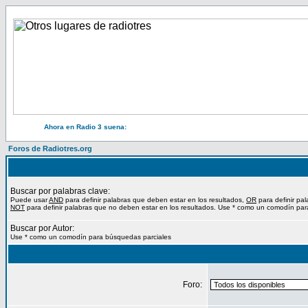
Ahora en Radio 3 suena:
Foros de Radiotres.org
Buscar por palabras clave:
Puede usar
AND
para definir palabras que deben estar en los resultados,
OR
para definir pa
NOT
para definir palabras que no deben estar en los resultados. Use * como un comodín par
Buscar por Autor:
Use * como un comodín para búsquedas parciales
Foro: