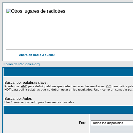
Ahora en Radio 3 suena:
Foros de Radiotres.org
Buscar por palabras clave:
Puede usar
AND
para definir palabras que deben estar en los resultados,
OR
para definir pa
NOT
para definir palabras que no deben estar en los resultados. Use * como un comodín par
Buscar por Autor:
Use * como un comodín para búsquedas parciales
Foro: