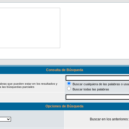
Consulta de Búsqueda
labras que pueden estar en los resultados y
Buscar cualquiera de las palabras o usar
a las búsquedas parciales
Buscar todas las palabras
Opciones de Búsqueda
Buscar en los anteriores