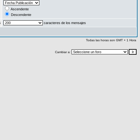
:
Ascendente
Descendente
s
caracteres de los mensajes
Todas las horas son GMT + 1 Hora
Cambiar a: