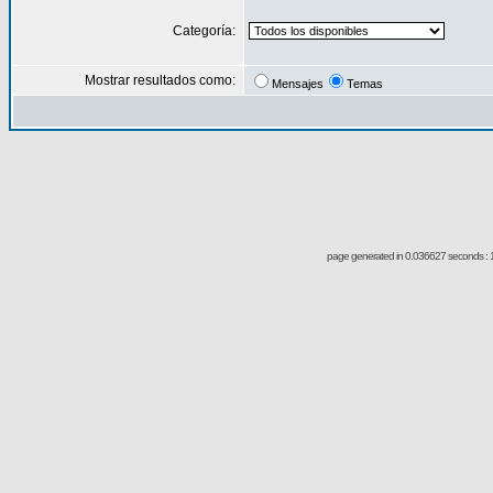
Categoría:
Mostrar resultados como:
Mensajes
Temas
page generated in 0.036627 seconds : 