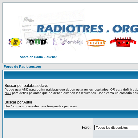
Ahora en Radio 3 suena:
Foros de Radiotres.org
Buscar por palabras clave:
Puede usar
AND
para definir palabras que deben estar en los resultados,
OR
para definir pa
NOT
para definir palabras que no deben estar en los resultados. Use * como un comodín par
Buscar por Autor:
Use * como un comodín para búsquedas parciales
Foro: