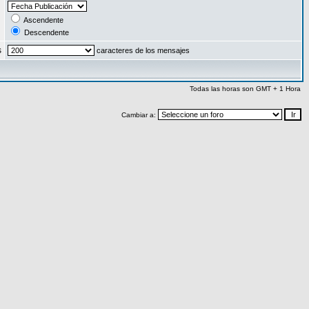
:
Ascendente
Descendente
s
caracteres de los mensajes
Todas las horas son GMT + 1 Hora
Cambiar a: