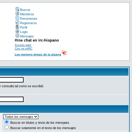
Buscar
Miembros
Resúmenes
Registrarse
Perfil
Login
Mensajes
#rne chat en irc-hispano
Acceso web
Con mi mIRC
Los mejores temas de la pizarra
 consulta tal como se escribió
:
Buscar en títulos y texto de los mensjaes
Buscar solamente en el texto de los mensajes