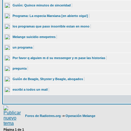
Guión: Quince minutos de sinceridad
Programa: La especia Marxiana [en abierto oiga!]
los programas que paso insorrible estan en mono
Melange suicidio emepetres
un programa
Por favor q alguien m d su messenger y m pase las historias
pregunta
Guión de Beagle, Shyster y Beagle, abogados
escribi a todos un mail
Foros de Radiotres.org
->
Operación Melange
Página
1
de
1