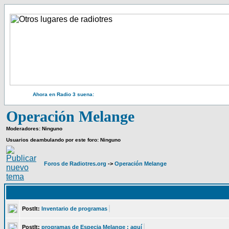
Ahora en Radio 3 suena:
Operación Melange
Moderadores: Ninguno
Usuarios deambulando por este foro: Ninguno
Foros de Radiotres.org
->
Operación Melange
PostIt:
Inventario de programas
PostIt:
programas de Especia Melange : aquí