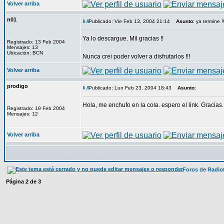
Volver arriba
n01
Publicado: Vie Feb 13, 2004 21:14
Asunto
: ya termine !
Ya lo descargue. Mil gracias !!
Registrado: 13 Feb 2004
Mensajes: 13
Ubicación: BCN
Nunca crei poder volver a disfrutarlos !!!
Volver arriba
prodigo
Publicado: Lun Feb 23, 2004 18:43
Asunto
:
Hola, me enchufo en la cola. espero el link. Gracias.
Registrado: 19 Feb 2004
Mensajes: 12
Volver arriba
Foros de Radio
Página
2
de
3