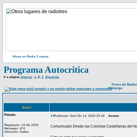
Ahora en Radio 3 suena:
Programa Autocritica
Ir a página
Anterior
1
,
2
,
3
Siguiente
Foros de Radio
Melange
Autor
Peludo
Publicado: Dom Dic 14, 2003 20:28
Asunto
:
Registrado: 14 Dic 2003
Comunicado Desde las Colonias Castellanas del No
Mensajes: 474
Ubicación: Galiza