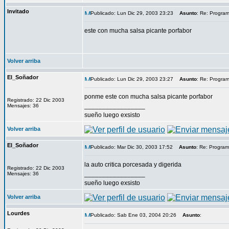
Invitado
Publicado: Lun Dic 29, 2003 23:23
Asunto
: Re: Program
este con mucha salsa picante porfabor
Volver arriba
El_Soñador
Publicado: Lun Dic 29, 2003 23:27
Asunto
: Re: Program
ponme este con mucha salsa picante porfabor
Registrado: 22 Dic 2003
_________________
Mensajes: 36
sueño luego exsisto
Volver arriba
El_Soñador
Publicado: Mar Dic 30, 2003 17:52
Asunto
: Re: Program
la auto critica porcesada y digerida
Registrado: 22 Dic 2003
_________________
Mensajes: 36
sueño luego exsisto
Volver arriba
Lourdes
Publicado: Sab Ene 03, 2004 20:26
Asunto
: