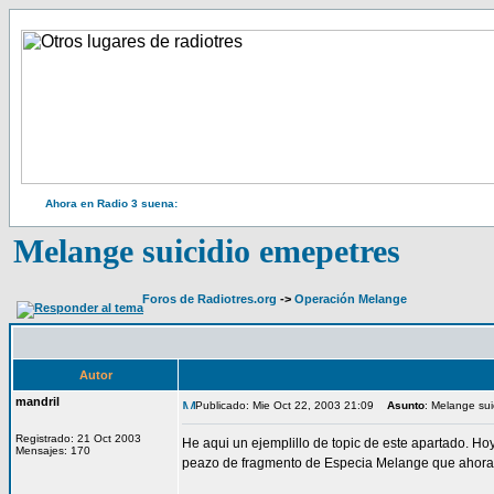
Ahora en Radio 3 suena:
Melange suicidio emepetres
Foros de Radiotres.org
->
Operación Melange
Autor
mandril
Publicado: Mie Oct 22, 2003 21:09
Asunto
: Melange sui
Registrado: 21 Oct 2003
He aqui un ejemplillo de topic de este apartado. Hoy
Mensajes: 170
peazo de fragmento de Especia Melange que ahora