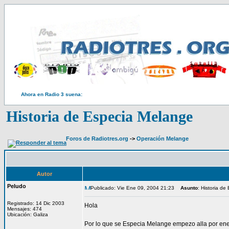
Ahora en Radio 3 suena:
Historia de Especia Melange
Foros de Radiotres.org
->
Operación Melange
Autor
Peludo
Publicado: Vie Ene 09, 2004 21:23
Asunto
: Historia d
Registrado: 14 Dic 2003
Hola
Mensajes: 474
Ubicación: Galiza
Por lo que se Especia Melange empezo alla por enero