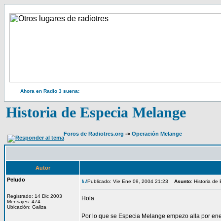
Ahora en Radio 3 suena:
Historia de Especia Melange
Foros de Radiotres.org
->
Operación Melange
Autor
Peludo
Publicado: Vie Ene 09, 2004 21:23
Asunto
: Historia d
Registrado: 14 Dic 2003
Hola
Mensajes: 474
Ubicación: Galiza
Por lo que se Especia Melange empezo alla por enero