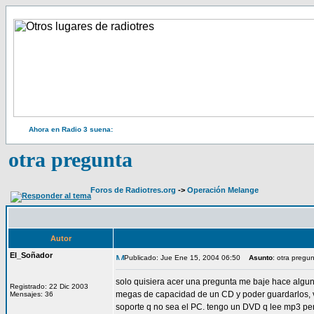
Ahora en Radio 3 suena:
otra pregunta
Foros de Radiotres.org
->
Operación Melange
Autor
El_Soñador
Publicado: Jue Ene 15, 2004 06:50
Asunto
: otra pregu
solo quisiera acer una pregunta me baje hace algun 
Registrado: 22 Dic 2003
megas de capacidad de un CD y poder guardarlos, 
Mensajes: 36
soporte q no sea el PC. tengo un DVD q lee mp3 per