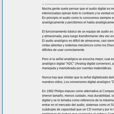
-- -------------------------------------------------------------------
Mucha gente suele pensar que el audio digital es m
interiorizadas opinan todo lo contrario y la verdad 
En principio el audio como lo conocemos siempre 
analógicamente y percibimos el habla analógicament
El funcionamiento básico de un equipo de audio es 
y almacenada, para luego transformarse otra vez en
El audio analógico es difícil de almacenar, casi s
cintas abiertas y sistemas mecánicos como los Disc
difíciles de usar correctamente.
Pero si la señal analógica se escucha mejor, cual es 
analógico digital "ADC" (Analog digital conversor)
manejada y maniobrada por cuentas matemáticas.
Nunca hay que olvidar que la señal digitalizada de
nuestros oídos, Los conversores digital analógico "D
En 1982 Philips impuso como alternativa al Compact
(menor tamaño, menos cuidado, mas durabilidad, si
digital y se lo tomaba como referencia de la máxima
entrar en el mercado del audio, sistemas como el S
cuádruple de capacidad que un CD normal y por lo