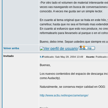
-Por otro lado el volumen de material interesante ex
veces vas navegando en busca de conversaciones que
conocido. A veces me gusta ser un simple lector.
En cuanto al tema original que se trata en este hil
carrefour, hasta que no sea el formato mas extendido
En cuanto al esfuerzo que esto nos produce, no cre
reformatearlo para llevarselo al parque o en el coh
Bueno, debo irme. Sepan ustedes que siempre es un
Volver arriba
Invitado
Publicado: Sab May 29, 2004 13:49
Asunto
: Publicado
Buenas,
Los nuevos contenidos del espacio de descarga inc
como Audacity).
Naturalmente, se conserva mejor calidad en OGG:
http://www.actiu.net/especiamelange/