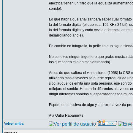
electrica tienen un filtro que la equaliza aumentand
sonido).
Lo que habria que analizar para saber cual formato su
la del formato digital (el que sea, 192 KHz 24 bit),
la del formato digital y cada vez la diferencia entre 
desarrollando andie).
En cambio en fotografia, la película aun sigue siendo
No conozco ningun ingeniero que grabe musica clás
los que tienen el oido mas entrenado).
Antes de que saliera el vinilo stereo (1958) la CBS
utilzando mas altavoces se puede reproducir de un
sitio, auque los emita una sola persona, ese sonido 
reflejaro el sonido. Habiendo diferentes altavoces 
dirigir diferentes sonidos al espectador desde much
Espero que os sirva de algo y la proxima vez (la pro
Ata Outra Raparig@s
Volver arriba